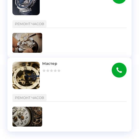
}
РЕМОНТ ЧАСОВ
Мастер
}
РЕМОНТ ЧАСОВ