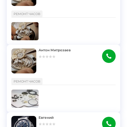
}
РЕМОНТ ЧАСОВ
Антон Митрозаев
}
РЕМОНТ ЧАСОВ
Евгений