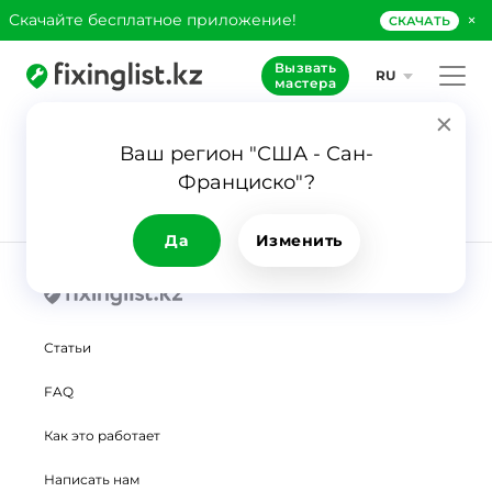
×
Скачайте бесплатное приложение!
СКАЧАТЬ
Вызвать
RU
мастера
Карта сайта
Ваш регион "США - Сан-
Франциско"?
Да
Изменить
Статьи
FAQ
Как это работает
Написать нам