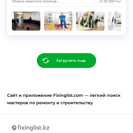
Уборка нежилого помещения
от
30 000
тңг
Загрузить еще
Cайт и приложение Fixinglist.com — легкий поиск
мастеров по ремонту и строительству