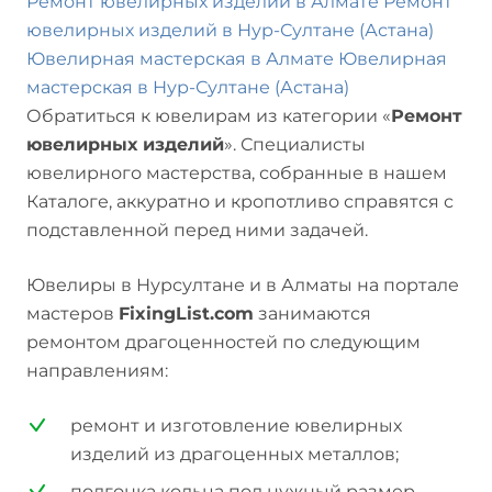
Ремонт ювелирных изделий в Алмате
Ремонт
ювелирных изделий в Нур-Султане (Астана)
Ювелирная мастерская в Алмате
Ювелирная
мастерская в Нур-Султане (Астана)
Обратиться к ювелирам из категории «
Ремонт
ювелирных изделий
». Специалисты
ювелирного мастерства, собранные в нашем
Каталоге, аккуратно и кропотливо справятся с
подставленной перед ними задачей.
Ювелиры в Нурсултане и в Алматы на портале
мастеров
FixingList.com
занимаются
ремонтом драгоценностей по следующим
направлениям:
ремонт и изготовление ювелирных
изделий из драгоценных металлов;
подгонка кольца под нужный размер