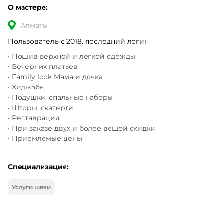
О мастере:
Алматы
Пользователь с 2018, последний логин
• Пошив верхней и легкой одежды

• Вечерних платьев

• Family look Мама и дочка

• Хиджабы

• Подушки, спальные наборы

• Шторы, скатерти

• Реставрация

• При заказе двух и более вещей скидки

• Приемлемые цены
Специализация:
Услуги швеи