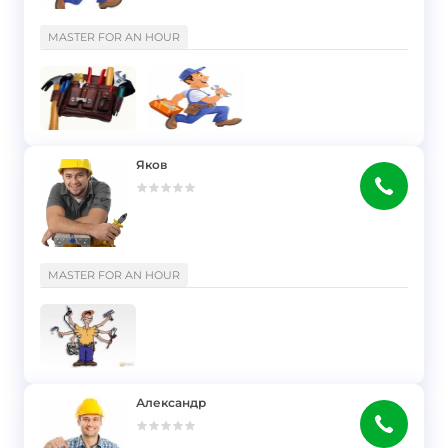
}
MASTER FOR AN HOUR
Яков
}
MASTER FOR AN HOUR
Александр