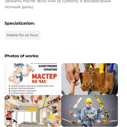
Звонить после 18:00 или (в субботу и воскресенье 
полный день)
Specialization:
Master for an hour
Photos of works: