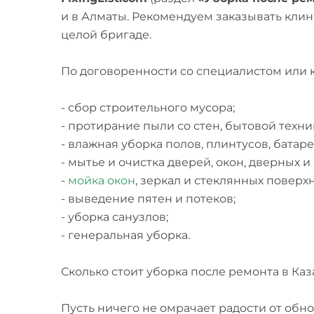
и в Алматы. Рекомендуем заказывать клин
целой бригаде.
По договоренности со специалистом или 
- сбор строительного мусора;
- протирание пыли со стен, бытовой техни
- влажная уборка полов, плинтусов, батаре
- мытье и очистка дверей, окон, дверных 
-
мойка окон
, зеркал и стеклянных поверх
- выведение пятен и потеков;
- уборка санузлов;
- генеральная уборка.
Сколько стоит уборка после ремонта в Ка
Пусть ничего не омрачает радости от обн