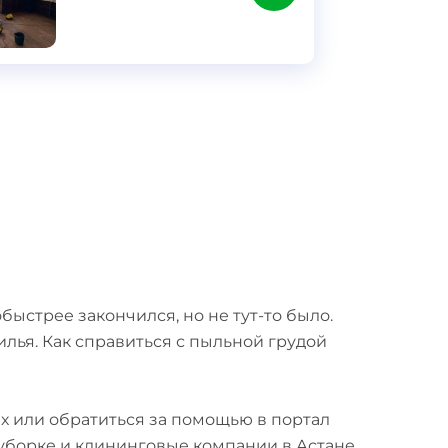
ыстрее закончился, но не тут-то было.
лья. Как справиться с пыльной грудой
х или обратиться за помощью в портал
 уборке и клининговые компании в Астане