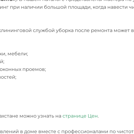
инг при наличии большой площади, когда навести чис
клининговой службой уборка после ремонта может в
ки, мебели;
й;
и оконных проемов;
ностей;
захстане можно узнать на
странице Цен
.
овлений в доме вместе с профессионалами по чистот