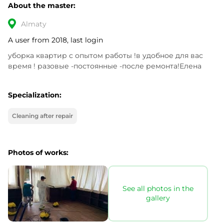
About the master:
Almaty
A user from 2018, last login
уборка квартир с опытом работы !в удобное для вас 
время ! разовые -постоянные -после ремонта!Елена
Specialization:
Cleaning after repair
Photos of works:
See all photos in the
gallery