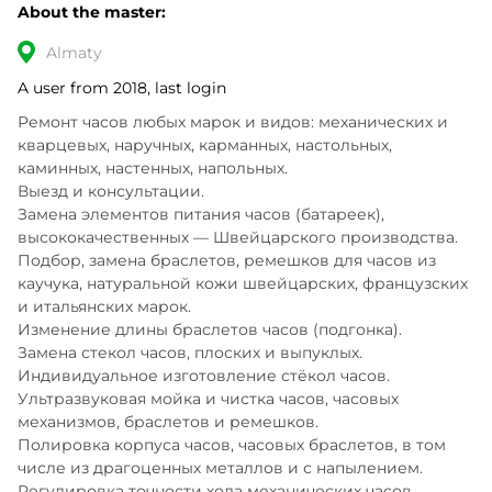
About the master:
Almaty
A user from 2018, last login
Ремонт часов любых марок и видов: механических и 
кварцевых, наручных, карманных, настольных, 
каминных, настенных, напольных.

Выезд и консультации.

Замена элементов питания часов (батареек), 
высококачественных — Швейцарского производства.

Подбор, замена браслетов, ремешков для часов из 
каучука, натуральной кожи швейцарских, французских 
и итальянских марок.

Изменение длины браслетов часов (подгонка).

Замена стекол часов, плоских и выпуклых. 
Индивидуальное изготовление стёкол часов.

Ультразвуковая мойка и чистка часов, часовых 
механизмов, браслетов и ремешков.

Полировка корпуса часов, часовых браслетов, в том 
числе из драгоценных металлов и с напылением.

Регулировка точности хода механических часов.
