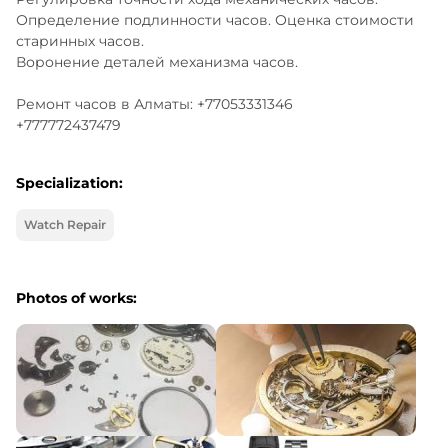
Определение подлинности часов. Оценка стоимости 
старинных часов.

Воронение деталей механизма часов.

Ремонт часов в Алматы: +77053331346 

+777772437479
Specialization:
Watch Repair
Photos of works: