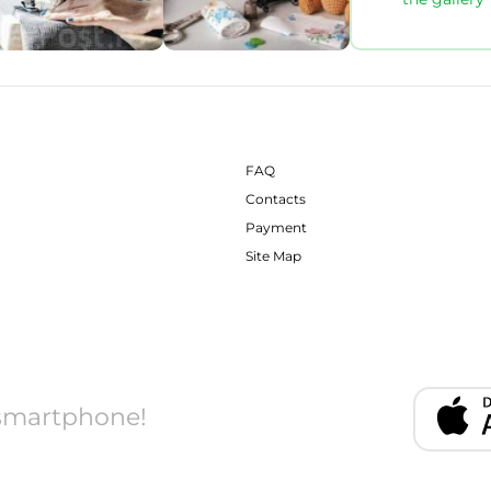
FAQ
Contacts
Payment
Site Map
 smartphone!