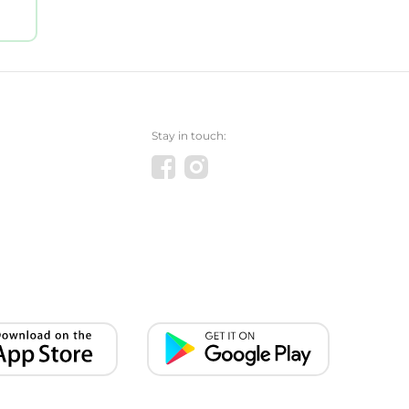
Stay in touch: