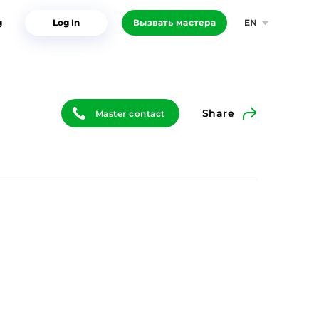
g
Log In
Вызвать мастера
EN
Share
Master contact