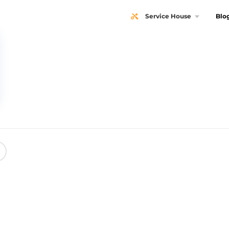
Service House
Blo