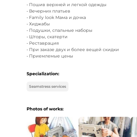
• Пошив верхней и легкой одежды

• Вечерних платьев

• Family look Мама и дочка

• Хиджабы

• Подушки, спальные наборы

• Шторы, скатерти

• Реставрация

• При заказе двух и более вещей скидки

• Приемлемые цены
Specialization:
Seamstress services
Photos of works: