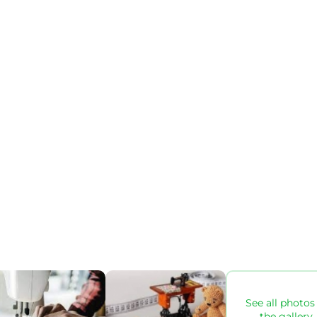
See all photos 
the gallery