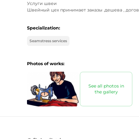
Услуги швеи

Швейный цех принимает заказы .дешева , договор
Specialization:
Seamstress services
Photos of works:
See all photos in
the gallery