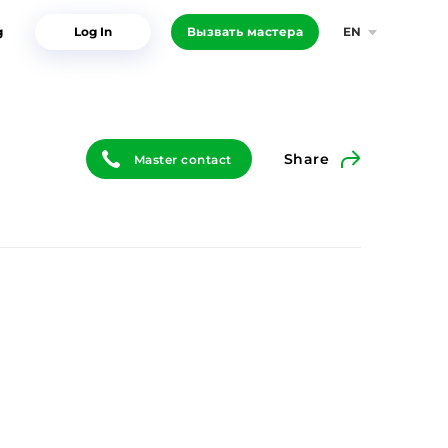
g
Log In
Вызвать мастера
EN
Share
Master contact