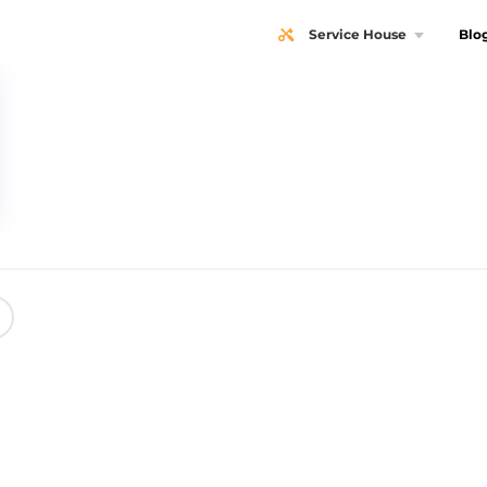
Service House
Blo