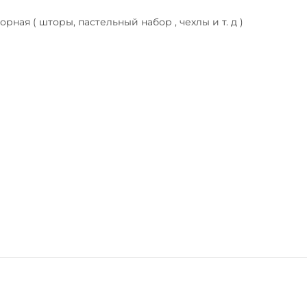
ная ( шторы, пастельный набор , чехлы и т. д )