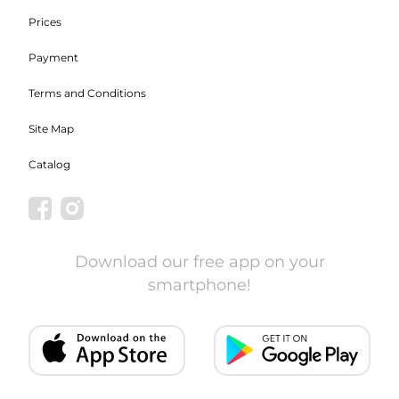
Prices
Payment
Terms and Conditions
Site Map
Catalog
Download our free app on your
smartphone!